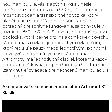
ňou manipuluje, váži slabých 11 kg a unesie
končatinu s hmotnosťou až 30 kg. Pri potrebe je
možnosť dodania transportného vozíka, ktorý
uľahčí prácu s prenášaním. Príkon, ktorý je
potrebný pre správne fungovanie, sa pohybuje v
rozmedzí 850 – 370 mA. Šikovná je aj protišmyková
podložka, ktorá pevne drží na akomkoľvek povrchu.
Motodlaha sa ovláda jednoduchým ovládačom,
ktorý reguluje pauzy medzi jednotlivými pohybmi
a ovplyvňuje plynulú rýchlosť. Motodlaha
Artromot® má jednoduchý displej, ktorému každý
porozumie. Šikovná je aj možnosť využitia funkcie
„zamknutie“ ovládača pre nechcenú manipuláciu s
prístrojom.
Ako pracovať s kolennou motodlahou Artromot K1
Klasik