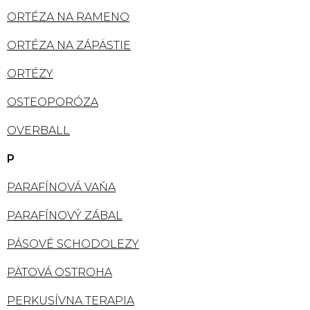
ORTÉZA NA RAMENO
ORTÉZA NA ZÁPÄSTIE
ORTÉZY
OSTEOPORÓZA
OVERBALL
P
PARAFÍNOVÁ VAŇA
PARAFÍNOVÝ ZÁBAL
PÁSOVÉ SCHODOLEZY
PÄTOVÁ OSTROHA
PERKUSÍVNA TERAPIA