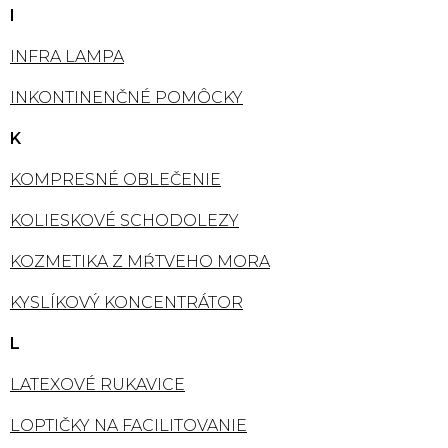
I
INFRA LAMPA
INKONTINENČNÉ POMÔCKY
K
KOMPRESNÉ OBLEČENIE
KOLIESKOVÉ SCHODOLEZY
KOZMETIKA Z MŔTVEHO MORA
KYSLÍKOVÝ KONCENTRÁTOR
L
LATEXOVÉ RUKAVICE
LOPTIČKY NA FACILITOVANIE