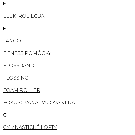
E
ELEKTROLIEČBA
F
FANGO
FITNESS POMÔCKY
FLOSSBAND
FLOSSING
FOAM ROLLER
FOKUSOVANÁ RÁZOVÁ VLNA
G
GYMNASTICKÉ LOPTY