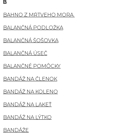
B
BAHNO Z MŔTVEHO MORA
BALANČNÁ PODLOŽKA
BALANČNÁ ŠOŠOVKA
BALANČNÁ ÚSEČ
BALANČNÉ POMÔCKY
BANDÁŽ NA ČLENOK
BANDÁŽ NA KOLENO
BANDÁŽ NA LAKEŤ
BANDÁŽ NA LÝTKO
BANDÁŽE