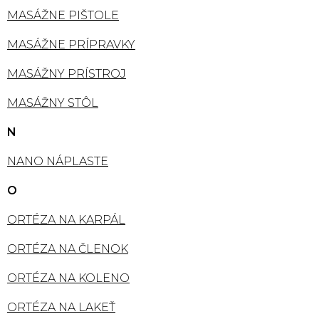
MASÁŽNE PIŠTOLE
MASÁŽNE PRÍPRAVKY
MASÁŽNY PRÍSTROJ
MASÁŽNY STÔL
N
NANO NÁPLASTE
O
ORTÉZA NA KARPÁL
ORTÉZA NA ČLENOK
ORTÉZA NA KOLENO
ORTÉZA NA LAKEŤ