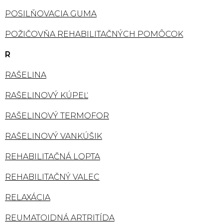
POSILŇOVACIA GUMA
POŽIČOVŇA REHABILITAČNÝCH POMÔCOK
R
RAŠELINA
RAŠELINOVÝ KÚPEĽ
RAŠELINOVÝ TERMOFOR
RAŠELINOVÝ VANKÚŠIK
REHABILITAČNÁ LOPTA
REHABILITAČNÝ VALEC
RELAXÁCIA
REUMATOIDNÁ ARTRITÍDA