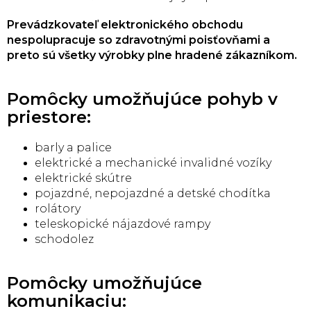
Prevádzkovateľ elektronického obchodu
nespolupracuje so zdravotnými poisťovňami a
preto sú všetky výrobky plne hradené zákazníkom.
Pomôcky umožňujúce pohyb v
priestore:
barly a palice
elektrické a mechanické invalidné vozíky
elektrické skútre
pojazdné, nepojazdné a detské chodítka
rolátory
teleskopické nájazdové rampy
schodolez
Pomôcky umožňujúce
komunikaciu: