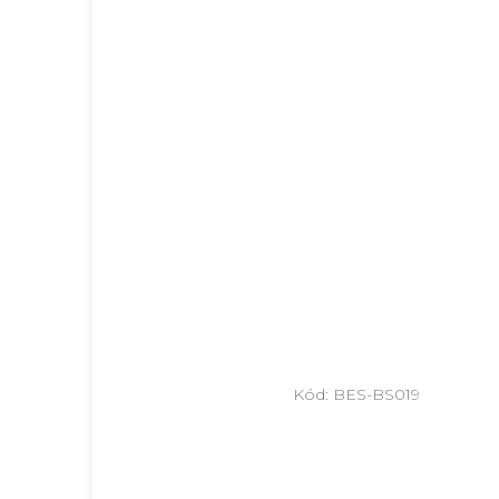
Kód:
BES-BS019