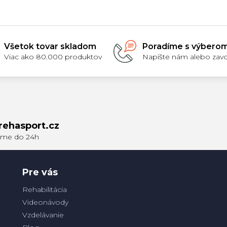
5
5
hviezdičiek.
hviezdičiek.
Všetok tovar skladom
Poradíme s výbero
Viac ako 80.000 produktov
Napíšte nám alebo zavo
rehasport.cz
Pre vás
Rehabilitácia
Videonávody
Vzdelávanie