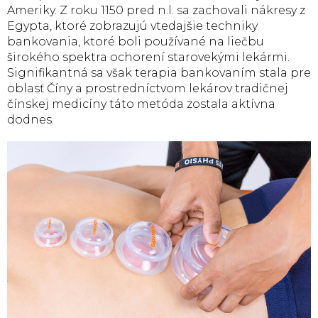
Ameriky. Z roku 1150 pred n.l. sa zachovali nákresy z
Egypta, ktoré zobrazujú vtedajšie techniky
bankovania, ktoré boli používané na liečbu
širokého spektra ochorení starovekými lekármi.
Signifikantná sa však terapia bankovaním stala pre
oblasť Číny a prostredníctvom lekárov tradičnej
čínskej medicíny táto metóda zostala aktívna
dodnes.