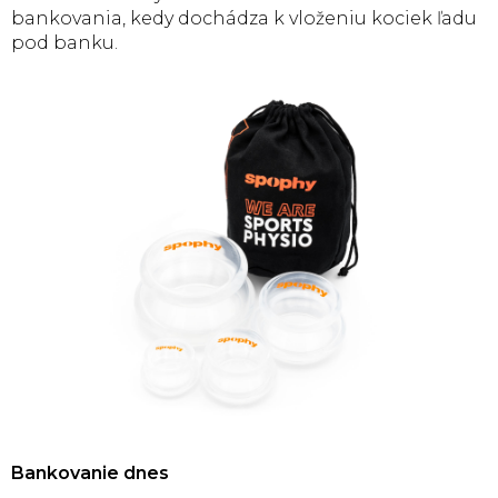
bankovania, kedy dochádza k vloženiu kociek ľadu
pod banku.
Bankovanie dnes