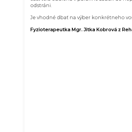
odstráni.
Je vhodné dbať na výber konkrétneho vosk
Fyzioterapeutka Mgr. Jitka Kobrová z Reh