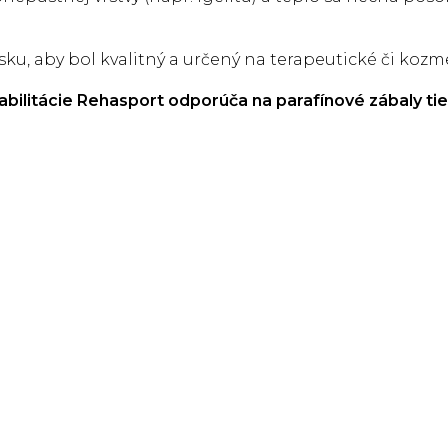
u, aby bol kvalitný a určený na terapeutické či kozmet
abilitácie Rehasport odporúča na parafínové zábaly tie