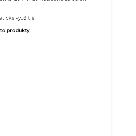
ické využitie.
to produkty: