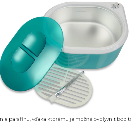
nie parafínu, vďaka ktorému je možné ovplyvniť bod to