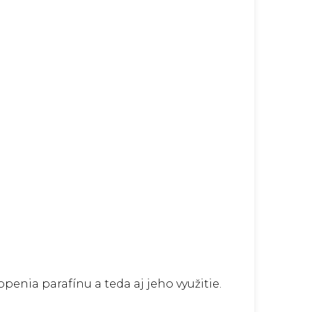
penia parafínu a teda aj jeho využitie.