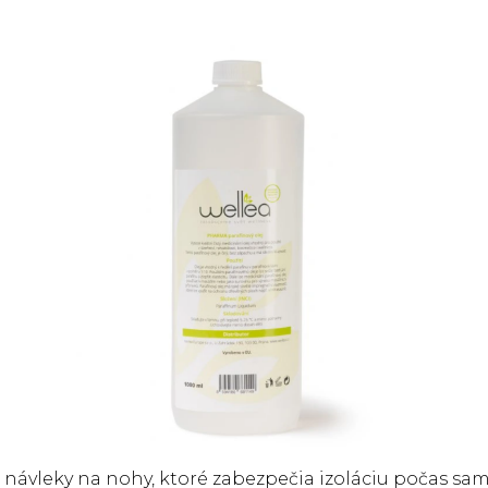
i návleky na nohy, ktoré zabezpečia izoláciu počas samo