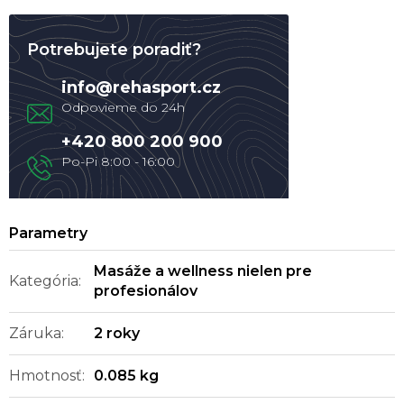
Potrebujete poradiť?
info
@
rehasport.cz
+420 800 200 900
Masáže a wellness nielen pre
Kategória
:
profesionálov
Záruka
:
2 roky
Hmotnosť
:
0.085 kg