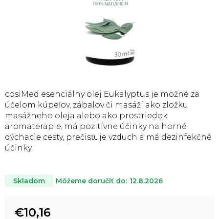
cosiMed esenciálny olej Eukalyptus je možné za
účelom kúpeľov, zábalov či masáží ako zložku
masážneho oleja alebo ako prostriedok
aromaterapie, má pozitívne účinky na horné
dýchacie cesty, prečisťuje vzduch a má dezinfekčné
účinky.
Môžeme doručiť do:
12.8.2026
Skladom
€10,16