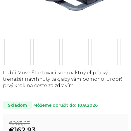
Cubii Move Štartovací kompaktný eliptický
trenažér navrhnutý tak, aby vám pomohol urobiť
prvý krok na ceste za zdravím.
Môžeme doručiť do:
10.8.2026
Skladom
€203,67
€162,93