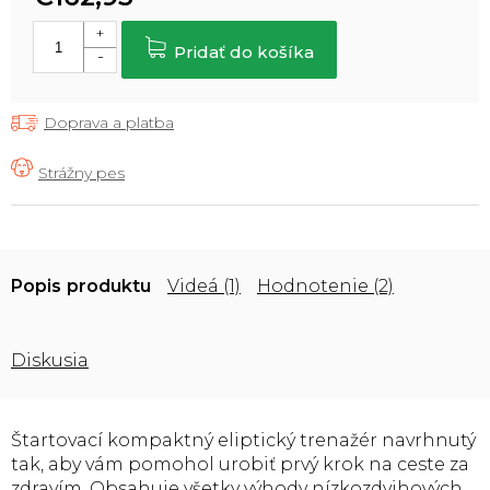
Jednotková
cena:
Pridať do košíka
Doprava a platba
Popis
Videá (1)
Hodnotenie (2)
Diskusia
Štartovací kompaktný eliptický trenažér navrhnutý
tak, aby vám pomohol urobiť prvý krok na ceste za
zdravím. Obsahuje všetky výhody nízkozdvihových,