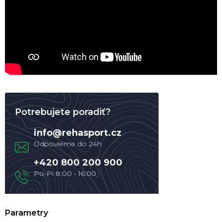
Potrebujete poradiť?
info
@
rehasport.cz
+420 800 200 900