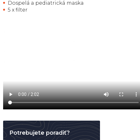
Dospelá a pediatrická maska
5 x filter
Potrebujete poradiť?