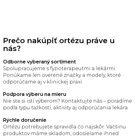
Prečo nakúpiť ortézu práve u
nás?
Odborne vyberaný sortiment
Spolupracujeme s fyzioterapeutmi a lekármi.
Ponúkame len overené značky a modely, ktoré
odporúčame aj v klinickej praxi.
Podpora výberu na mieru
Nie ste si istí výberom? Kontaktujte nás – poradíme
podľa typu ťažkostí, aktivity aj odporúčania lekára.
Rýchle doručenie
Ortézu potrebujete spravidla čo najskôr. Väčšinu
produktov máme skladom, odosielame ihneď.