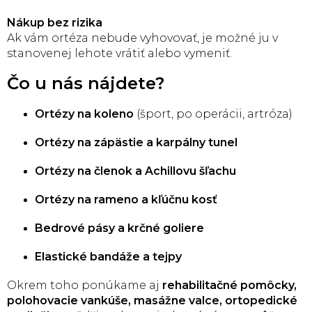
Nákup bez rizika
Ak vám ortéza nebude vyhovovať, je možné ju v
stanovenej lehote vrátiť alebo vymeniť.
Čo u nás nájdete?
Ortézy na koleno
(šport, po operácii, artróza)
Ortézy na zápästie a karpálny tunel
Ortézy na členok a Achillovu šľachu
Ortézy na rameno a kľúčnu kosť
Bedrové pásy a krčné goliere
Elastické bandáže a tejpy
Okrem toho ponúkame aj
rehabilitačné pomôcky,
polohovacie vankúše, masážne valce, ortopedické