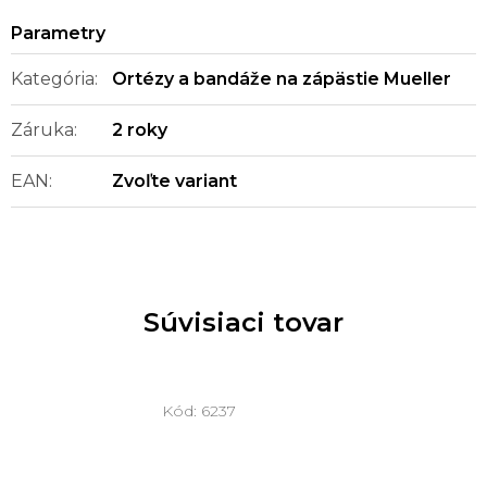
Kategória
:
Ortézy a bandáže na zápästie Mueller
Záruka
:
2 roky
EAN
:
Zvoľte variant
Súvisiaci tovar
Kód:
6237