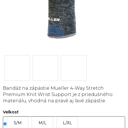
Bandáž na zápästie Mueller 4-Way Stretch
Premium Knit Wrist Support je z priedušného
materiálu, vhodná na pravé aj ľavé zápästie.
Veľkosť
S/M
M/L
L/XL