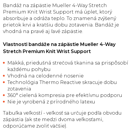
Bandáž na zápästie Mueller 4-Way Stretch
Premium Knit Wrist Support má úplet, ktorý
absorbuje a odráža teplo. To znamená zvýšený
prietok krvi a kratšiu dobu zotavenia. Bandáž je
vhodná na pravé aj ľavé zápästie.
Vlastnosti bandáže na zápästie Mueller 4-Way
Stretch Premium Knit Wrist Support
Mäkká, priedušná strečová tkanina sa prispôsobí
každému pohybu
Vhodná na celodenné nosenie
Technológia Thermo Reactive skracuje dobu
zotavenia
360° cielená kompresia pre efektívnu podporu
Nie je vyrobená z prírodného latexu
Tabuľka veľkostí - veľkosť sa určuje podľa obvodu
zápästia (ak ste medzi dvoma veľkosťami,
odporúčame zvoliť väčšie).