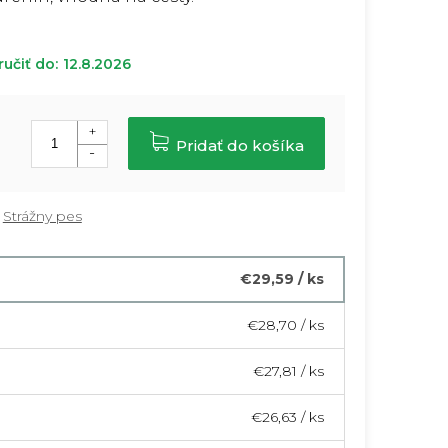
učiť do:
12.8.2026
Pridať do košíka
€29,59
/ ks
€28,70
/ ks
€27,81
/ ks
€26,63
/ ks