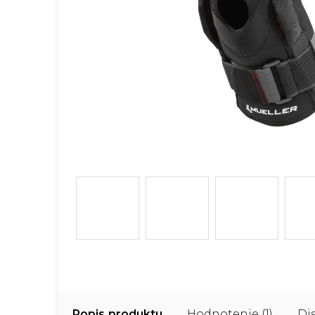
Popis
Hodnotenie (1)
Di