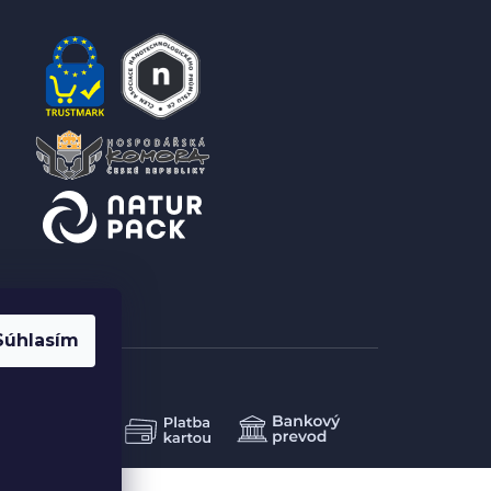
Súhlasím