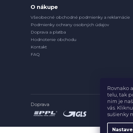
e
O nákupe
Všeobecné obchodné podmienky a reklamácie
Podmienky ochrany osobných údajov
Doprava a platba
Hodnotenie obchodu
Kontakt
FAQ
Rovnako a
telu, tak
nim je naš
Doprava
vás. Klikn
sušienky m
Nastave