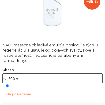
–35 %
NAQI masážna chladivá emulzia poskytuje rýchlu
regeneráciu a uľavuje od boľavých svalov, skvelá
roztierateľnosť, neobsahuje parabény ani
formaldehyd.
Obsah
500 ml
Na požiadanie