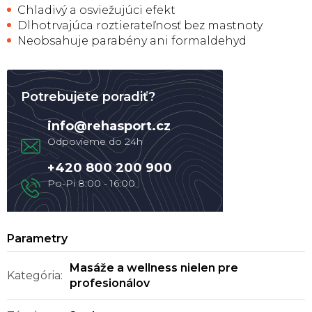
Chladivý a osviežujúci efekt
Dlhotrvajúca roztierateľnosť bez mastnoty
Neobsahuje parabény ani formaldehyd
Potrebujete poradiť?
info
@
rehasport.cz
+420 800 200 900
Masáže a wellness nielen pre
Kategória
:
profesionálov