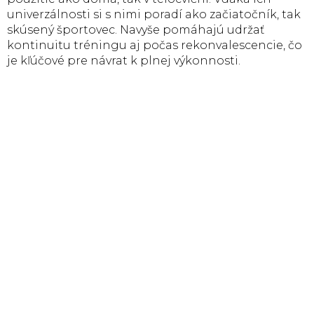
univerzálnosti si s nimi poradí ako začiatočník, tak
skúsený športovec. Navyše pomáhajú udržať
kontinuitu tréningu aj počas rekonvalescencie, čo
je kľúčové pre návrat k plnej výkonnosti.