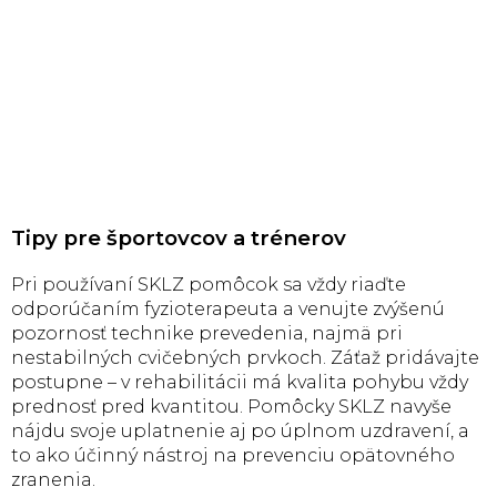
Tipy pre športovcov a trénerov
Pri používaní SKLZ pomôcok sa vždy riaďte
odporúčaním fyzioterapeuta a venujte zvýšenú
pozornosť technike prevedenia, najmä pri
nestabilných cvičebných prvkoch. Záťaž pridávajte
postupne – v rehabilitácii má kvalita pohybu vždy
prednosť pred kvantitou. Pomôcky SKLZ navyše
nájdu svoje uplatnenie aj po úplnom uzdravení, a
to ako účinný nástroj na prevenciu opätovného
zranenia.