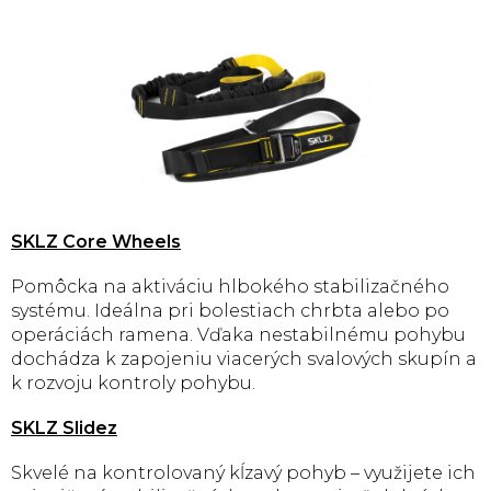
SKLZ Core Wheels
Pomôcka na aktiváciu hlbokého stabilizačného
systému. Ideálna pri bolestiach chrbta alebo po
operáciách ramena. Vďaka nestabilnému pohybu
dochádza k zapojeniu viacerých svalových skupín a
k rozvoju kontroly pohybu.
SKLZ Slidez
Skvelé na kontrolovaný kĺzavý pohyb – využijete ich