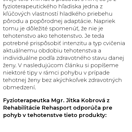
fyzioterapeutického hľadiska jedna z
kľúčových vlastností hladkého priebehu
pôrodu a popôrodnej adaptácie. Napriek
tomu je dôležité spomenúť, že nie je
tehotenstvo ako tehotenstvo. Je teda
potrebné prispôsobiť intenzitu a typ cvičenia
aktuálnemu obdobiu tehotenstva a
individuálne podľa zdravotného stavu danej
ženy. V nasledujúcom článku si popíšeme
niektoré tipy v rámci pohybu v prípade
tehotnej ženy bez akýchkoľvek zdravotných
obmedzení.
Fyzioterapeutka Mgr. Jitka Kobrová z
Rehabilitácie Rehasport odporúča pre
pohyb v tehotenstve tieto produkty: