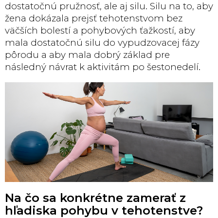
dostatočnú pružnosť, ale aj silu. Silu na to, aby
žena dokázala prejsť tehotenstvom bez
väčších bolestí a pohybových ťažkostí, aby
mala dostatočnú silu do vypudzovacej fázy
pôrodu a aby mala dobrý základ pre
následný návrat k aktivitám po šestonedelí.
Na čo sa konkrétne zamerať z
hľadiska pohybu v tehotenstve?