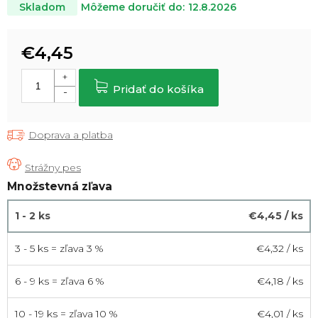
Môžeme doručiť do:
12.8.2026
Skladom
€4,45
Jednotková
cena:
Pridať do košíka
Doprava a platba
Množstevná zľava
1 - 2 ks
€4,45
/ ks
3 - 5 ks = zľava 3 %
€4,32
/ ks
6 - 9 ks = zľava 6 %
€4,18
/ ks
10 - 19 ks = zľava 10 %
€4,01
/ ks