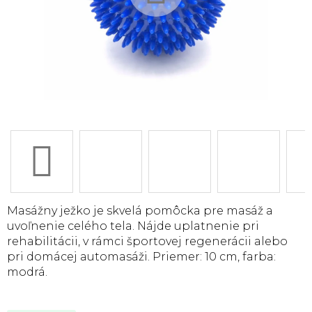
Masážny ježko je skvelá pomôcka pre masáž a
uvoľnenie celého tela. Nájde uplatnenie pri
rehabilitácii, v rámci športovej regenerácii alebo
pri domácej automasáži. Priemer: 10 cm, farba:
modrá.