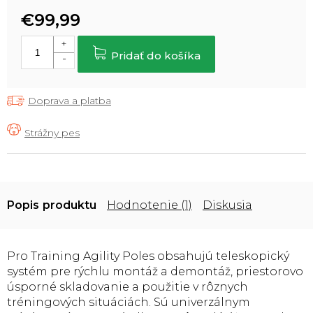
€99,99
Jednotková
cena:
Pridať do košíka
Doprava a platba
Popis
Hodnotenie (1)
Diskusia
Pro Training Agility Poles obsahujú teleskopický
systém pre rýchlu montáž a demontáž, priestorovo
úsporné skladovanie a použitie v rôznych
tréningových situáciách. Sú univerzálnym