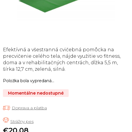
Efektívná a všestranná cvičebná pomôcka na
precvičenie celého tela, nájde využitie vo fitness,
doma a v rehabilitačných centrách, dĺžka 5,5 m,
šírka 12,7 cm, zelená, silná.
Položka bola vypredaná…
Momentálne nedostupné
Doprava a platba
€20,08