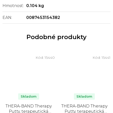
Hmotnosť
:
0.104 kg
EAN
:
0087453154382
Podobné produkty
Kód:
15440
Kód:
15441
Skladom
Skladom
THERA-BAND Therapy
THERA-BAND Therapy
Putty, terapeutická
Putty, terapeutická