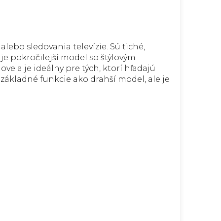
lebo sledovania televízie. Sú tiché,
je pokročilejší model so štýlovým
e a je ideálny pre tých, ktorí hľadajú
základné funkcie ako drahší model, ale je