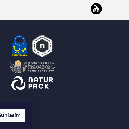
Súhlasím