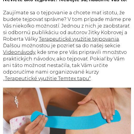
Zaujímate sa o tejpovanie a chcete mať istotu, že
budete tejpovať správne? V tom prípade máme pre
Vás niekoľko možností. Jednou z nich je zaobstarať
si odbornú publikáciu od autorov Jitky Kobrovej a
Roberta Války
Terapeutické využitie tejpovania
.
Ďalšou možnosťou je pozrieť sa do našej sekcie
Videonávody
, kde sme pre Vás pripravili množstvo
praktických návodov, ako tejpovať. Pokiaľ by Vám
ani táto možnosť nestačila, tak Vám určite
odporučíme nami organizované kurzy
„Terapeutické využitie Temtex tapu“
.