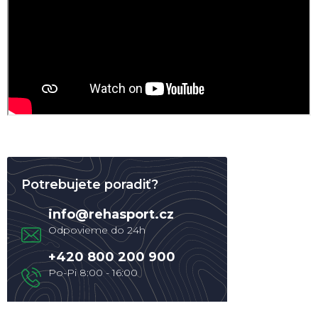
Potrebujete poradiť?
info
@
rehasport.cz
+420 800 200 900