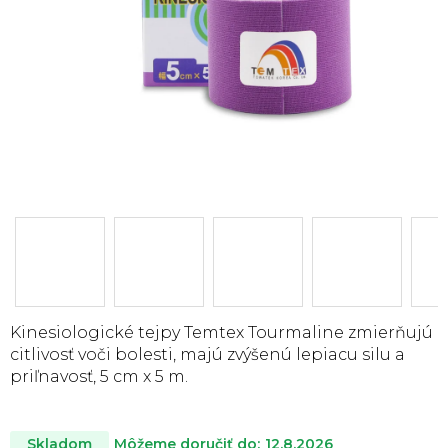
Kinesiologické tejpy Temtex Tourmaline zmierňujú
citlivosť voči bolesti, majú zvýšenú lepiacu silu a
priľnavosť, 5 cm x 5 m.
Môžeme doručiť do:
12.8.2026
Skladom