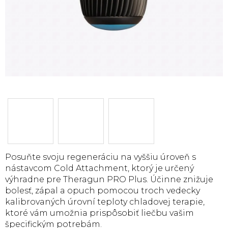
Posuňte svoju regeneráciu na vyššiu úroveň s
nástavcom Cold Attachment, ktorý je určený
výhradne pre Theragun PRO Plus. Účinne znižuje
bolesť, zápal a opuch pomocou troch vedecky
kalibrovaných úrovní teploty chladovej terapie,
ktoré vám umožnia prispôsobiť liečbu vašim
špecifickým potrebám.